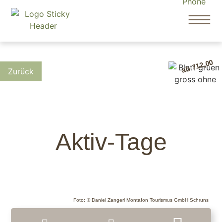
ab 712,00
Aktiv-Tage
Foto: © Daniel Zangerl Montafon Tourismus GmbH Schruns