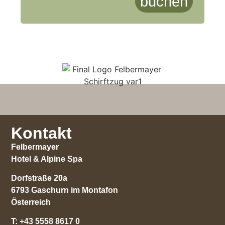
buchen
Kontakt
Felbermayer
Hotel & Alpine Spa
Dorfstraße 20a
6793 Gaschurn im Montafon
Österreich
T:
+43 5558 8617 0