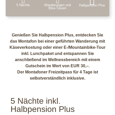
5 Nächte
Wanderungen und
Halbpension Plus
Bike-Touren
Genießen Sie Halbpension Plus, entdecken Sie
das Montafon bei einer geführten Wanderung mit
Käseverkostung
oder
einer E-/Mountainbike-Tour
inkl. Lunchpaket und entspannen Sie
anschließend im Wellnessbereich mit einem
Gutschein im Wert von EUR 30,–.
Der Montafoner Freizeitpass für 4 Tage ist
selbstverständlich inklusive.
5 Nächte inkl.
Halbpension Plus