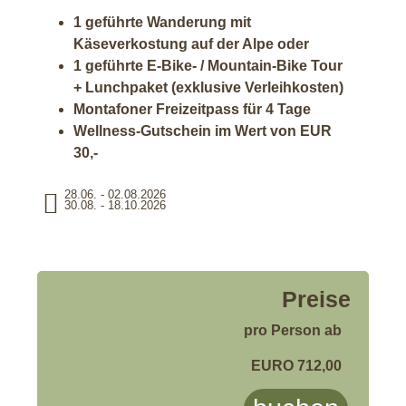
1 geführte Wanderung mit
Käseverkostung auf der Alpe oder
1 geführte E-Bike- / Mountain-Bike Tour
+ Lunchpaket (exklusive Verleihkosten)
Montafoner Freizeitpass für 4 Tage
Wellness-Gutschein im Wert von EUR
30,-
28.06. - 02.08.2026
30.08. - 18.10.2026
Preise
pro Person ab
EURO 712,00