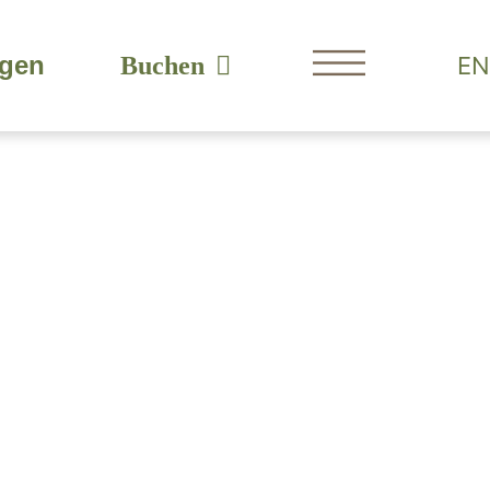
agen
EN
Buchen