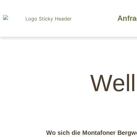
Anfr
Well
Wo sich die Montafoner Bergwe