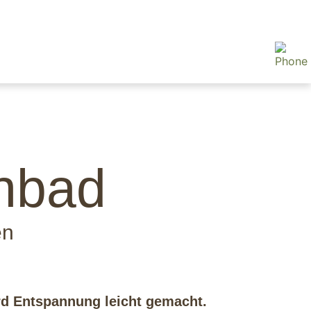
enbad
en
rd Entspannung leicht gemacht.