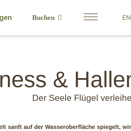
agen
EN
Buchen
ness & Hall
Der Seele Flügel verleih
lt sanft auf der Wasseroberfläche spiegelt, wi