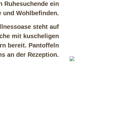
en Ruhesuchende ein
 und Wohlbefinden.
llnessoase steht auf
che mit kuscheligen
 bereit. Pantoffeln
s an der Rezeption.