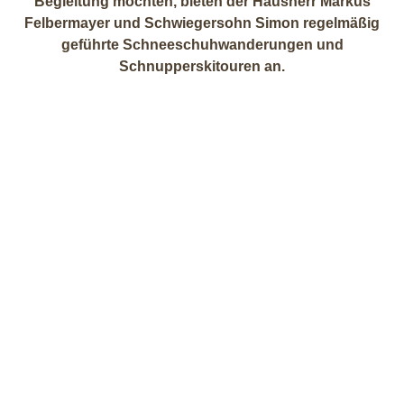
Begleitung möchten, bieten der Hausherr Markus
Felbermayer und Schwiegersohn Simon regelmäßig
geführte Schneeschuhwanderungen und
Schnupperskitouren an.