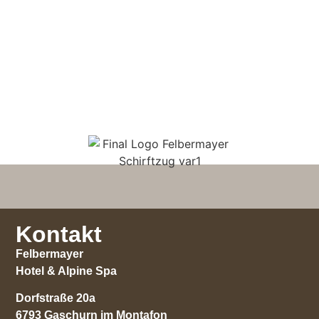
Kontakt
Felbermayer
Hotel & Alpine Spa
Dorfstraße 20a
6793 Gaschurn im Montafon