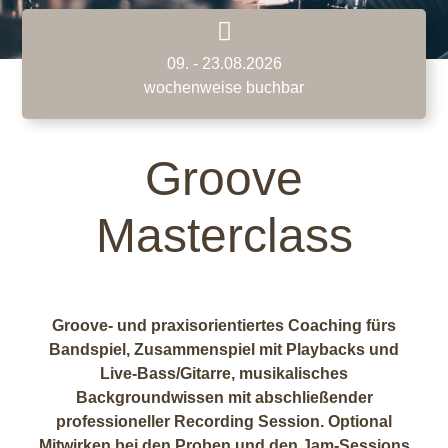
09. - 23.08.2026
wochenweise buchbar
Groove
Masterclass
Groove- und praxisorientiertes Coaching fürs
Bandspiel, Zusammenspiel mit Playbacks und
Live-Bass/Gitarre, musikalisches
Backgroundwissen mit abschließender
professioneller Recording Session. Optional
Mitwirken bei den Proben und den Jam-Sessions