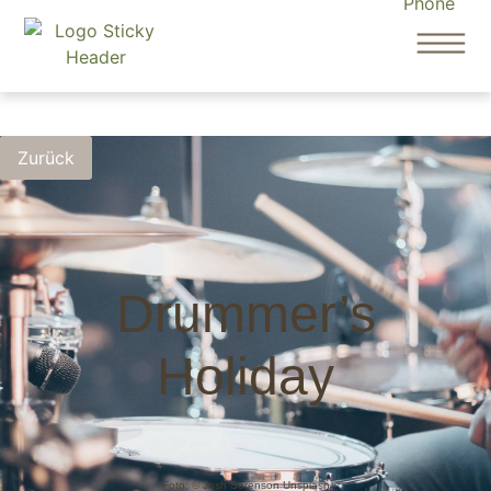
Drummer’s
Holiday
Foto: © Josh Sorenson Unsplash