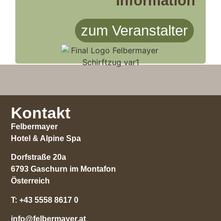
Information
zum Veranstalter
Kontakt
Felbermayer
Hotel & Alpine Spa
Dorfstraße 20a
6793 Gaschurn im Montafon
Österreich
T:
+43 5558 8617 0
info@felbermayer.at