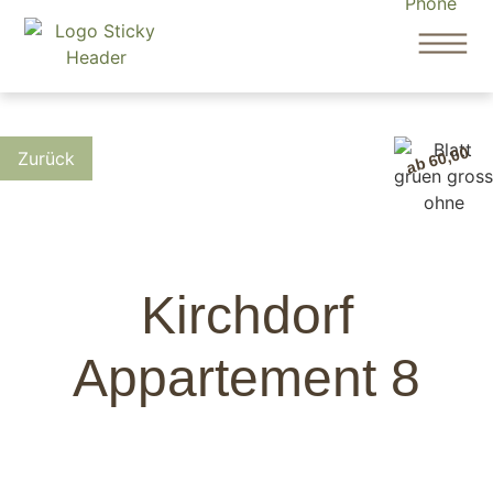
ab 60,00
Kirchdorf
Appartement 8