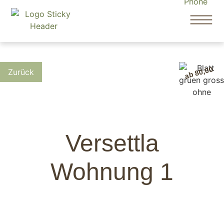
ab 80,00
Versettla
Wohnung 1