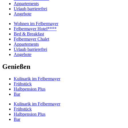
Appartements
Urlaub barrierefrei
Angebote
Wohnen im Felbermayer
Felbermayer Hotel****
Bed & Breakfast
Felbermayer Chalet
Appartements
Urlaub barrierefrei
Angebote
Genießen
Kulinarik im Felbermayer
Frühstück
Halbpension Plus
Bar
Kulinarik im Felbermayer
Frühstück
Halbpension Plus
Bar