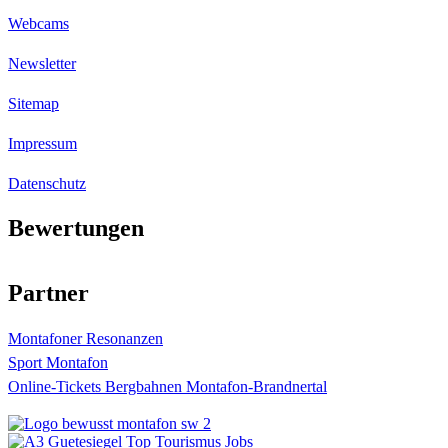
Webcams
Newsletter
Sitemap
Impressum
Datenschutz
Bewertungen
4.4
Sterne bei
873
Bewertungen
Partner
Montafoner Resonanzen
Sport Montafon
Online-Tickets Bergbahnen Montafon-Brandnertal