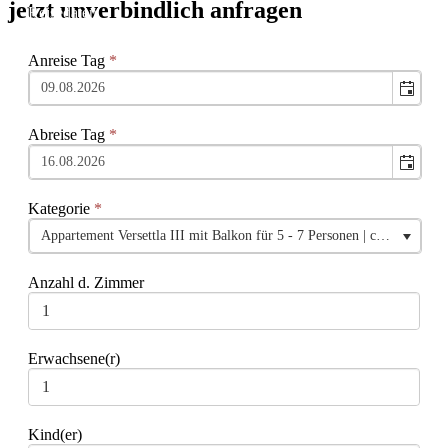
jetzt unverbindlich anfragen
Anreise Tag
*
Abreise Tag
*
Kategorie
*
Appartement Versettla III mit Balkon für 5 - 7 Personen | ca. 100 m²
Anzahl d. Zimmer
Erwachsene(r)
Kind(er)