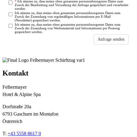
*
Ich stimme zu, dass meine oben genannten personenbezogenen Daten zum
Zweck der Bearbeitung und Verwaltung der Anfrage gespeichert und verarbeitet
werden.
Ich stimme zu, dass meine oben genannten personenbezogenen Daten zum
Zweck der Zusendung von regelmäßigen Informationen per E-Mail
(Newsletter) gespeichert werden.
Ich stimme zu, dass meine oben genannten personenbezogenen Daten zum
Zweck der Zusendung von Werbematerial und Informationen per Postweg
gespeichert werden.
Anfrage senden
Einige Felder sind nicht oder nicht korrekt ausgefüllt
Kontakt
Felbermayer
Hotel & Alpine Spa
Dorfstraße 20a
6793 Gaschurn im Montafon
Österreich
T:
+43 5558 8617 0