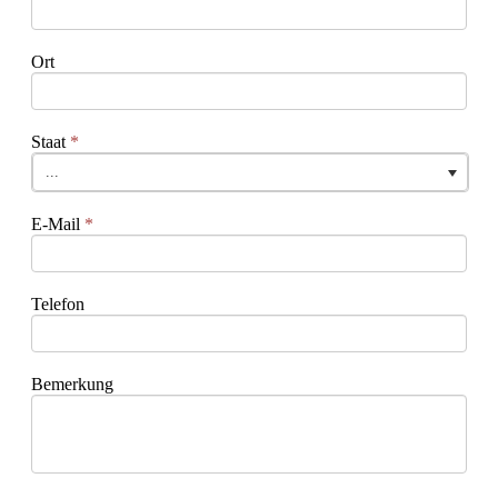
Ort
Staat
*
...
E-Mail
*
Telefon
Bemerkung