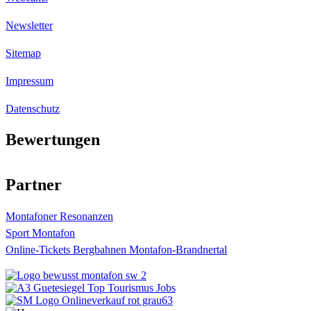
Newsletter
Sitemap
Impressum
Datenschutz
Bewertungen
4.4
Sterne bei
873
Bewertungen
Partner
Montafoner Resonanzen
Sport Montafon
Online-Tickets Bergbahnen Montafon-Brandnertal