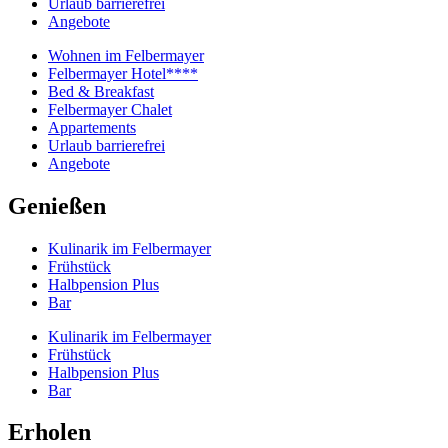
Urlaub barrierefrei
Angebote
Wohnen im Felbermayer
Felbermayer Hotel****
Bed & Breakfast
Felbermayer Chalet
Appartements
Urlaub barrierefrei
Angebote
Genießen
Kulinarik im Felbermayer
Frühstück
Halbpension Plus
Bar
Kulinarik im Felbermayer
Frühstück
Halbpension Plus
Bar
Erholen