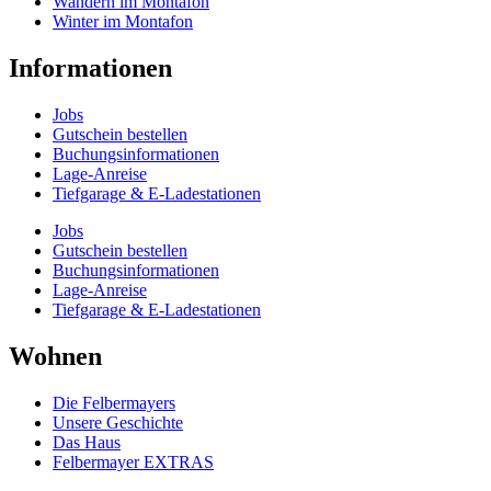
Wandern im Montafon
Winter im Montafon
Informationen
Jobs
Gutschein bestellen
Buchungs­informationen
Lage-Anreise
Tiefgarage & E-Ladestationen
Jobs
Gutschein bestellen
Buchungs­informationen
Lage-Anreise
Tiefgarage & E-Ladestationen
Wohnen
Die Felbermayers
Unsere Geschichte
Das Haus
Felbermayer EXTRAS