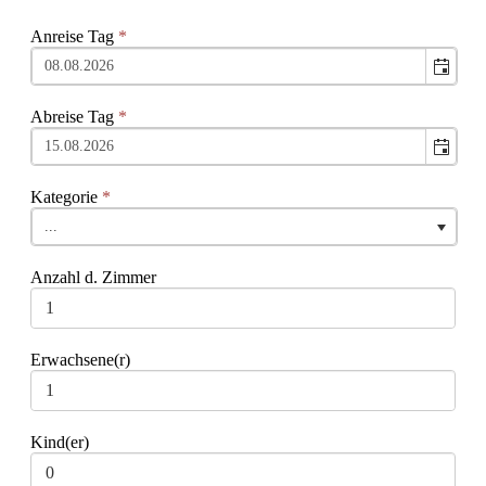
Anreise Tag
*
Abreise Tag
*
Kategorie
*
...
Anzahl d. Zimmer
Erwachsene(r)
Kind(er)