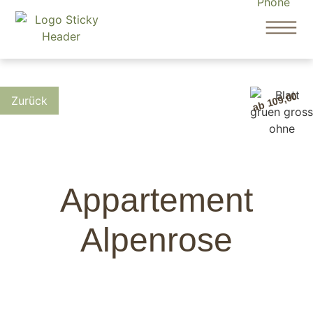
ab 109,00
Appartement
Alpenrose