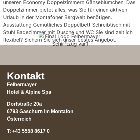
unseren Economy Doppelzimmern Gänseblümchen. Das
Doppelzimmer bietet alles, was Sie für einen aktiven
Urlaub in der Montafoner Bergwelt benötigen.
Ausstattung Gemütliches Doppelbett Schreibtisch mit
Stuhl Badezimmer mit Dusche und WC Sie sind zeitlich
flexibel? Sichern Sie sich unser bestes Angebot.
Kontakt
Felbermayer
Hotel & Alpine Spa
Dorfstraße 20a
6793 Gaschurn im Montafon
Österreich
T:
+43 5558 8617 0