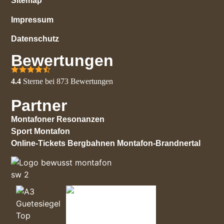
Sitemap
Impressum
Datenschutz
Bewertungen
4.4
Sterne bei
873
Bewertungen
Partner
Montafoner Resonanzen
Sport Montafon
Online-Tickets Bergbahnen Montafon-Brandnertal