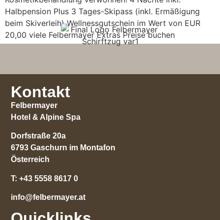
Halbpension Plus 3 Tages-Skipass (inkl. Ermäßigung
beim Skiverleih) Wellnessgutschein im Wert von EUR
20,00 viele Felbermayer Extras Preise buchen
Kontakt
Felbermayer
Hotel & Alpine Spa
Dorfstraße 20a
6793 Gaschurn im Montafon
Österreich
T:
+43 5558 8617 0
info@felbermayer.at
Quicklinks