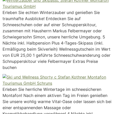
Erleben Sie echten Winterzauber und genießen Sie
traumhafte Ausblicke! Entdecken Sie auf
Schneeschuhen oder auf einer Schnupperskitour,
zusammen mit Hausherrn Markus Felbermayer oder
Schwiegersohn Simon, unsere herrliche Umgebung. 5
Nächte inkl. Halbpension Plus 4-Tages-Skipass (inkl.
Ermäßigung beim Skiverleih) Wellnessgutschein im Wert
von EUR 25,00 1 geführte Schneeschuhwanderung oder
Schnupperskitour viele Felbermayer Extras Preise
buchen
Erleben Sie herrliche Wintertage im schneesicheren
Montafon! Nach einem aktiven Tag im Freien genießen
Sie unsere wohlig warme Vital-Oase oder lassen sich bei
einer entspannenden Massage oder
Kosmetikbehandlung verwöhnen! 4 Nächte inkl.