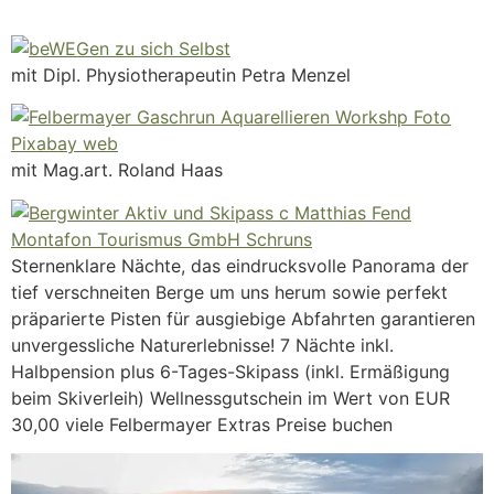
mit Dipl. Physiotherapeutin Petra Menzel
mit Mag.art. Roland Haas
Sternenklare Nächte, das eindrucksvolle Panorama der
tief verschneiten Berge um uns herum sowie perfekt
präparierte Pisten für ausgiebige Abfahrten garantieren
unvergessliche Naturerlebnisse! 7 Nächte inkl.
Halbpension plus 6-Tages-Skipass (inkl. Ermäßigung
beim Skiverleih) Wellnessgutschein im Wert von EUR
30,00 viele Felbermayer Extras Preise buchen