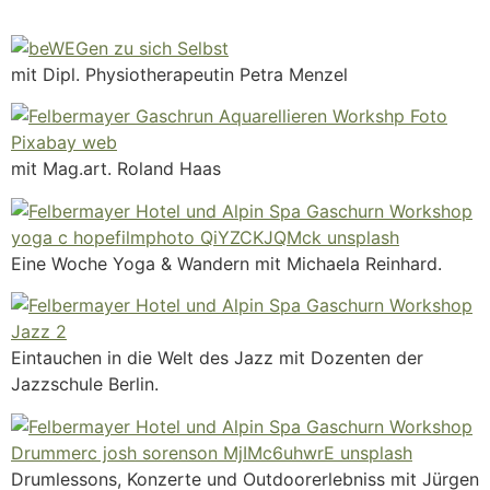
mit Dipl. Physiotherapeutin Petra Menzel
mit Mag.art. Roland Haas
Eine Woche Yoga & Wandern mit Michaela Reinhard.
Eintauchen in die Welt des Jazz mit Dozenten der
Jazzschule Berlin.
Drumlessons, Konzerte und Outdoorerlebniss mit Jürgen